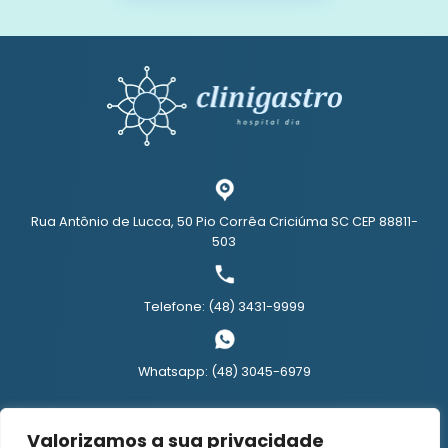
Rua Antônio de Lucca, 50 Pio Corrêa Criciúma SC CEP 88811-
503
Telefone: (48) 3431-9999
Whatsapp: (48) 3045-6979
Políticas de Privacidade
Valorizamos a sua privacidade