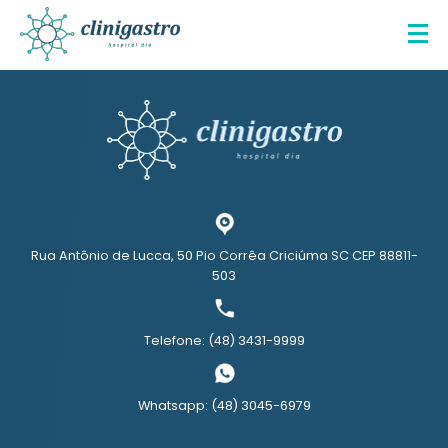
Rua Antônio de Lucca, 50 Pio Corrêa Criciúma SC CEP 88811-
503
Telefone: (48) 3431-9999
Whatsapp: (48) 3045-6979