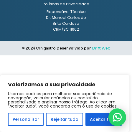
Políticas de Privacidade
Reponsável Técnico
Dr. Manoel Carlos de
Brito Cardoso
CRM/SC 11602
© 2024 Clinigastro
Desenvolvido por
Drift Web
Valorizamos a sua privacidade
Usamos cookies para melhorar sua experiência de
navegação, veicular anúncios ou conteúdo
personalizado e analisar nosso tráfego. Ao clicar em
“Aceitar tudo”, você concorda com o uso de cookies.
Personalizar
Rejeitar tudo
Aceitar tudo