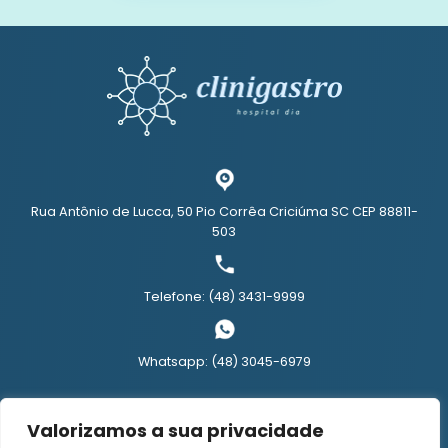
Rua Antônio de Lucca, 50 Pio Corrêa Criciúma SC CEP 88811-
503
Telefone: (48) 3431-9999
Whatsapp: (48) 3045-6979
Políticas de Privacidade
Valorizamos a sua privacidade
Reponsável Técnico