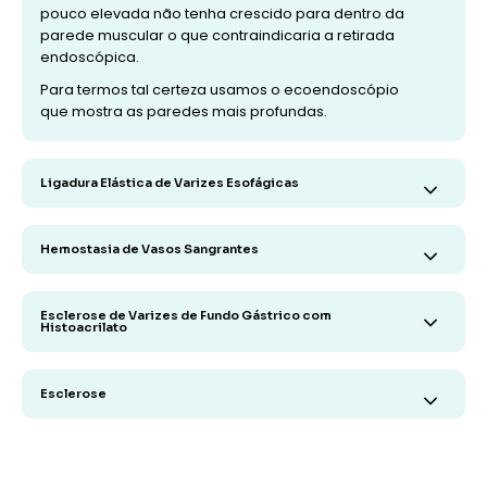
pouco elevada não tenha crescido para dentro da
parede muscular o que contraindicaria a retirada
endoscópica.
Para termos tal certeza usamos o ecoendoscópio
que mostra as paredes mais profundas.
Ligadura Elástica de Varizes Esofágicas
Hemostasia de Vasos Sangrantes
Esclerose de Varizes de Fundo Gástrico com
Histoacrilato
Esclerose