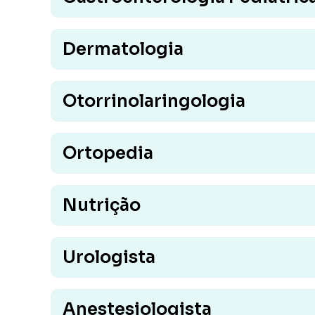
Dermatologia
Otorrinolaringologia
Ortopedia
Nutrição
Urologista
Anestesiologista