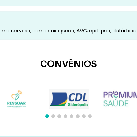
ema nervoso, como enxaqueca, AVC, epilepsia, distúrbio
CONVÊNIOS