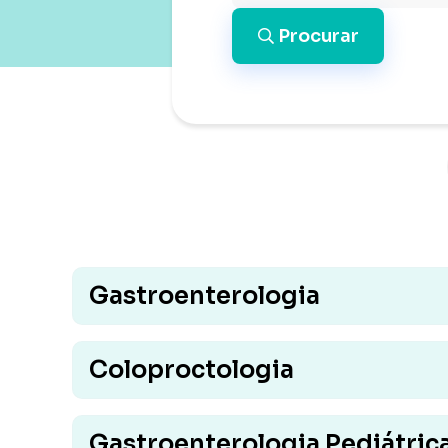
Procurar
Gastroenterologia
Coloproctologia
Gastroenterologia Pediátric