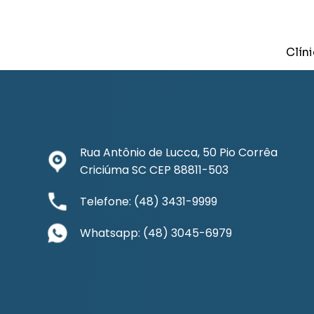
Clín
Rua Antônio de Lucca, 50 Pio Corrêa
Criciúma SC CEP 88811-503
Telefone: (48) 3431-9999
Whatsapp: (48) 3045-6979