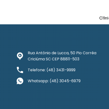
Clín
Rua Antônio de Lucca, 50 Pio Corrêa
Criciúma SC CEP 88811-503
Telefone: (48) 3431-9999
Whatsapp: (48) 3045-6979