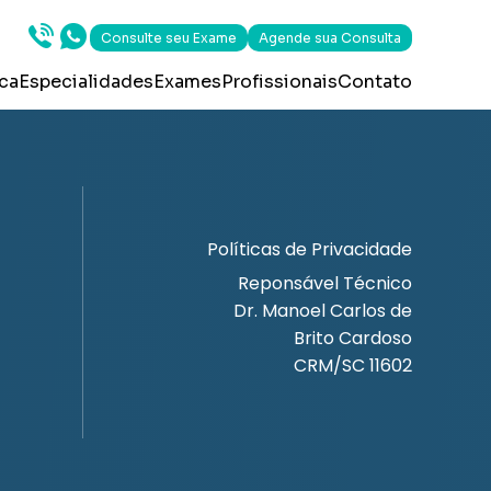
Consulte seu Exame
Agende sua Consulta
ica
Especialidades
Exames
Profissionais
Contato
Políticas de Privacidade
Reponsável Técnico
Dr. Manoel Carlos de
Brito Cardoso
CRM/SC 11602