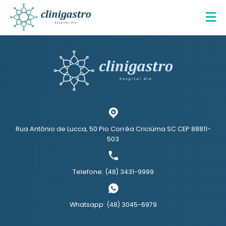
Rua Antônio de Lucca, 50 Pio Corrêa Criciúma SC CEP 88811-
503
Telefone: (48) 3431-9999
Whatsapp: (48) 3045-6979