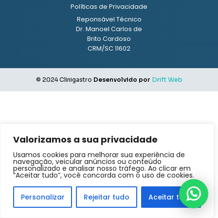
Políticas de Privacidade
Reponsável Técnico
Dr. Manoel Carlos de
Brito Cardoso
CRM/SC 11602
© 2024 Clinigastro
Desenvolvido por
Drift Web
Valorizamos a sua privacidade
Usamos cookies para melhorar sua experiência de
navegação, veicular anúncios ou conteúdo
personalizado e analisar nosso tráfego. Ao clicar em
“Aceitar tudo”, você concorda com o uso de cookies.
Personalizar
Rejeitar tudo
Aceitar tudo