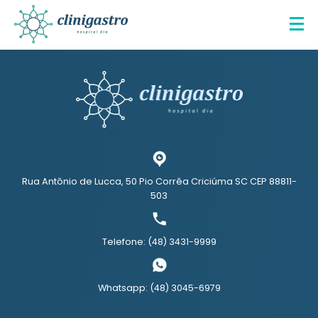
Rua Antônio de Lucca, 50 Pio Corrêa Criciúma SC CEP 88811-
503
Telefone: (48) 3431-9999
Whatsapp: (48) 3045-6979