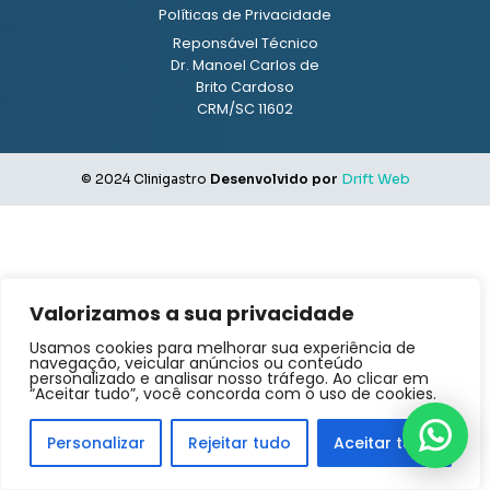
Políticas de Privacidade
Reponsável Técnico
Dr. Manoel Carlos de
Brito Cardoso
CRM/SC 11602
© 2024 Clinigastro
Desenvolvido por
Drift Web
Valorizamos a sua privacidade
Usamos cookies para melhorar sua experiência de
navegação, veicular anúncios ou conteúdo
personalizado e analisar nosso tráfego. Ao clicar em
“Aceitar tudo”, você concorda com o uso de cookies.
Personalizar
Rejeitar tudo
Aceitar tudo